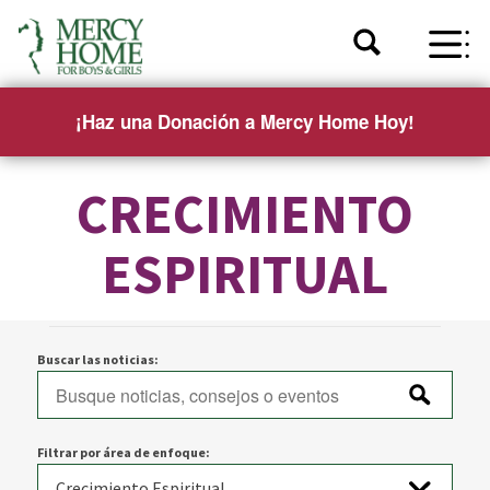
¡Haz una Donación a Mercy Home Hoy!
CRECIMIENTO
ESPIRITUAL
Buscar las noticias:
Filtrar por área de enfoque: