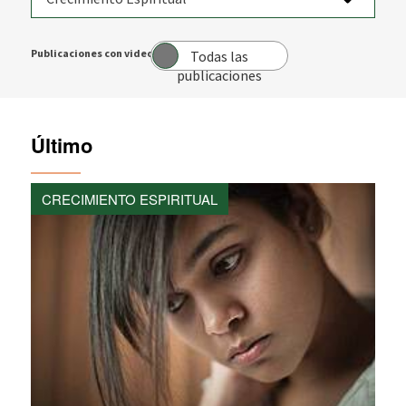
Publicaciones con video:
Todas las
publicaciones
Último
CRECIMIENTO ESPIRITUAL