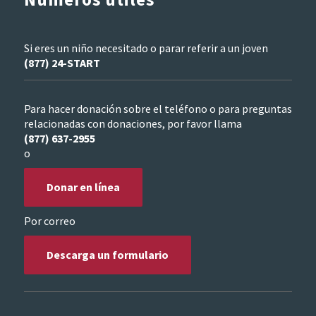
Si eres un niño necesitado o parar referir a un joven
(877) 24-START
Para hacer donación sobre el teléfono o para preguntas
relacionadas con donaciones, por favor llama
(877) 637-2955
o
Donar en línea
Por correo
Descarga un formulario