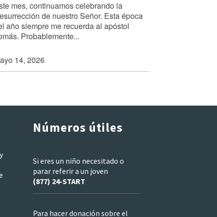
ste mes, continuamos celebrando la
esurrección de nuestro Señor. Esta época
el año siempre me recuerda al apóstol
omás. Probablemente...
ayo 14, 2026
Números útiles
y
Si eres un niño necesitado o
parar referir a un joven
e
(877) 24-START
Para hacer donación sobre el