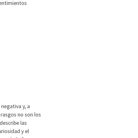
sentimientos
 negativa y, a
 rasgos no son los
describe las
riosidad y el