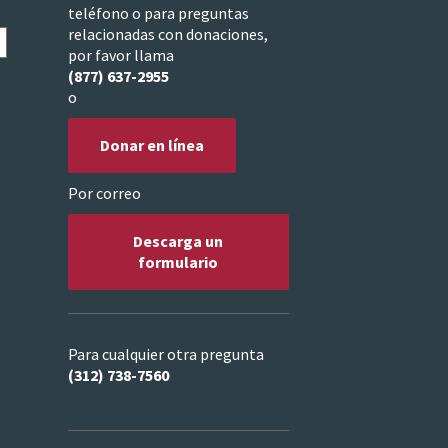
teléfono o para preguntas
relacionadas con donaciones,
por favor llama
(877) 637-2955
o
Donar en línea
Por correo
Descarga un
formulario
Para cualquier otra pregunta
(312) 738-7560