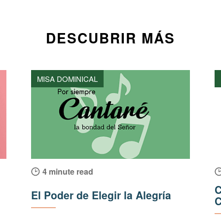
DESCUBRIR MÁS
MISA DOMINICAL
4 minute read
C
El Poder de Elegir la Alegría
C