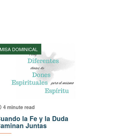
MISA DOMINICAL
4 minute read
uando la Fe y la Duda
aminan Juntas