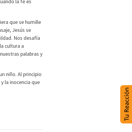
uando la fe es
era que se humille
asaje, Jesús se
mildad. Nos desafía
a cultura a
uestras palabras y
 niño. Al principio
y la inocencia que