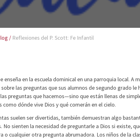
log
/
Reflexiones del P. Scott: Fe Infantil
 enseña en la escuela dominical en una parroquia local. A
as sobre las preguntas que sus alumnos de segundo grado le 
las preguntas que hacemos—sino que están llenas de simple
s como dónde vive Dios y qué comerán en el cielo.
untas suelen ser divertidas, también demuestran algo bastan
s. No sienten la necesidad de preguntarle a Dios si existe, 
erra o cualquier otra pregunta abrumadora. Los niños de la cla