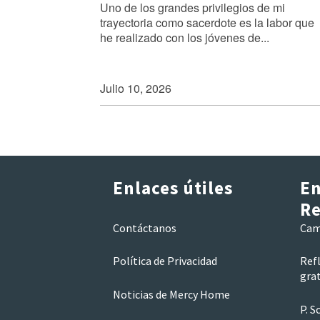
Uno de los grandes privilegios de mi
trayectoria como sacerdote es la labor que
he realizado con los jóvenes de...
Julio 10, 2026
Enlaces útiles
En
Re
Contáctanos
Cam
Política de Privacidad
Refl
grat
Noticias de Mercy Home
P. 