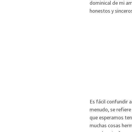
dominical de mi am
honestos y sinceros
Es fácil confundir a
menudo, se refiere
que esperamos tener
muchas cosas hermos