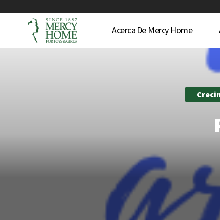
Acerca De Mercy Home
Creci