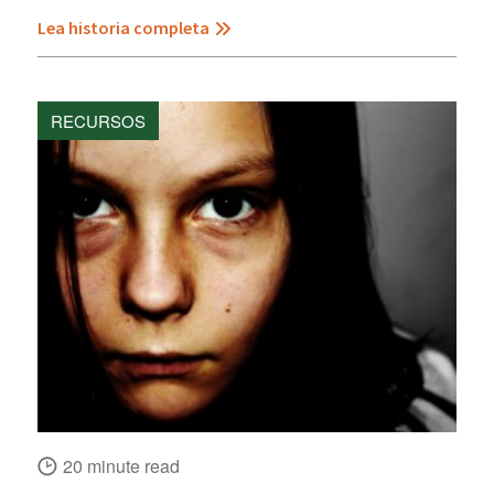
Lea historia completa
RECURSOS
20 minute read