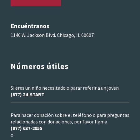
Encuéntranos
1140 W. Jackson Blvd. Chicago, IL 60607
Números útiles
Si eres un niño necesitado o parar referir a un joven
(877) 24-START
Para hacer donación sobre el teléfono o para preguntas
relacionadas con donaciones, por favor llama
(877) 637-2955
o