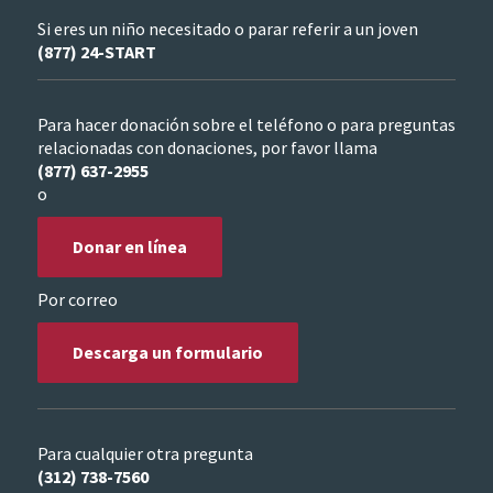
Si eres un niño necesitado o parar referir a un joven
(877) 24-START
Para hacer donación sobre el teléfono o para preguntas
relacionadas con donaciones, por favor llama
(877) 637-2955
o
Donar en línea
Por correo
Descarga un formulario
Para cualquier otra pregunta
(312) 738-7560