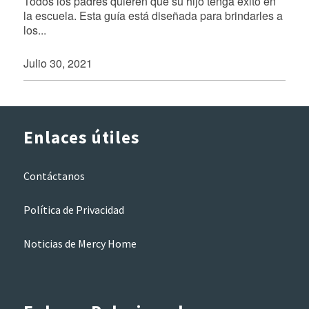
Todos los padres quieren que su hijo tenga éxito en
la escuela. Esta guía está diseñada para brindarles a
los...
Julio 30, 2021
Enlaces útiles
Contáctanos
Política de Privacidad
Noticias de Mercy Home