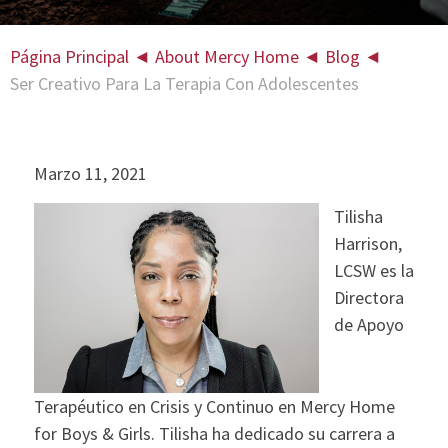
Página Principal
◄
About Mercy Home
◄
Blog
◄
Ser Creativo Para La Terapia Con Adolescentes
Marzo 11, 2021
Tilisha
Harrison,
LCSW es ​​la
Directora
de Apoyo
Terapéutico en Crisis y Continuo en Mercy Home
for Boys & Girls. Tilisha ha dedicado su carrera a